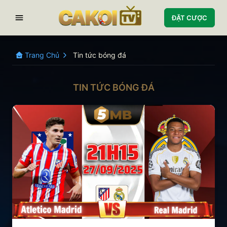
ĐẶT CƯỢC
Trang Chủ
Tin tức bóng đá
TIN TỨC BÓNG ĐÁ