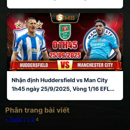
Nhận định Huddersfield vs Man City
1h45 ngày 25/9/2025, Vòng 1/16 EFL
Cup 2025
Phân trang bài viết
« Trước
1
2
3
4